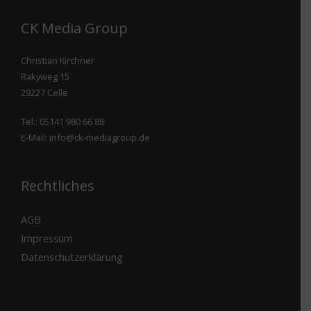
s
*
CK Media Group
Christian Kirchner
Rakyweg 15
29227 Celle
Tel.:
05141 980 66 88
E-Mail:
info@ck-mediagroup.de
Rechtliches
AGB
Impressum
Datenschutzerklärung