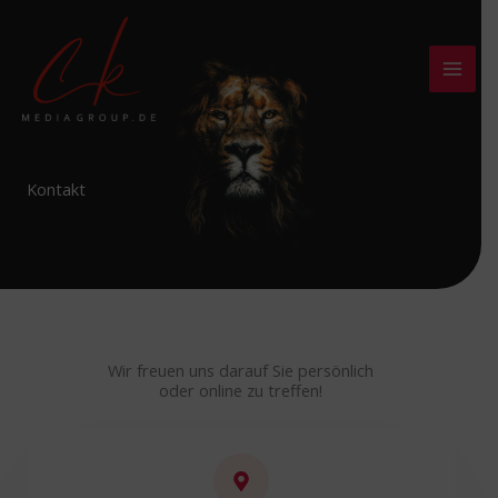
Zum
Inhalt
springen
Kontakt
Wir freuen uns darauf Sie persönlich
oder online zu treffen!